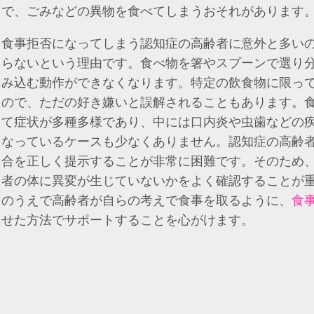
で、ごみなどの異物を食べてしまうおそれがあります
食事拒否になってしまう認知症の高齢者に意外と多い
らないという理由です。食べ物を箸やスプーンで選り
み込む動作ができなくなります。特定の飲食物に限っ
ので、ただの好き嫌いと誤解されることもあります。
て症状が多種多様であり、中には口内炎や虫歯などの
なっているケースも少なくありません。認知症の高齢
合を正しく提示することが非常に困難です。そのため
者の体に異変が生じていないかをよく確認することが
のうえで高齢者が自らの考えで食事を取るように、
食
せた方法でサポートすることを心がけます。