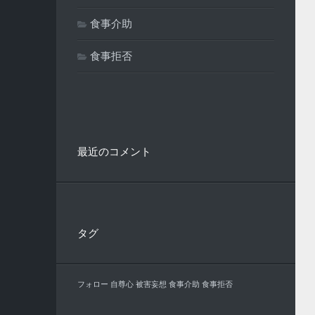
食事介助
食事拒否
最近のコメント
タグ
フォロー
自尊心
被害妄想
食事介助
食事拒否