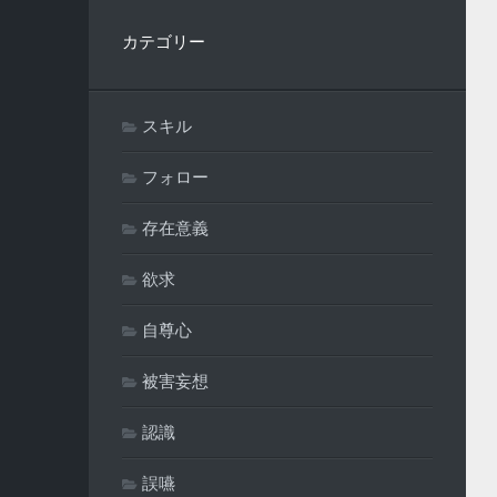
カテゴリー
スキル
フォロー
存在意義
欲求
自尊心
被害妄想
認識
誤嚥